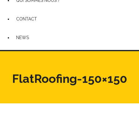
QUI SOMMES NOUS ?
CONTACT
NEWS
FlatRoofing-150×150